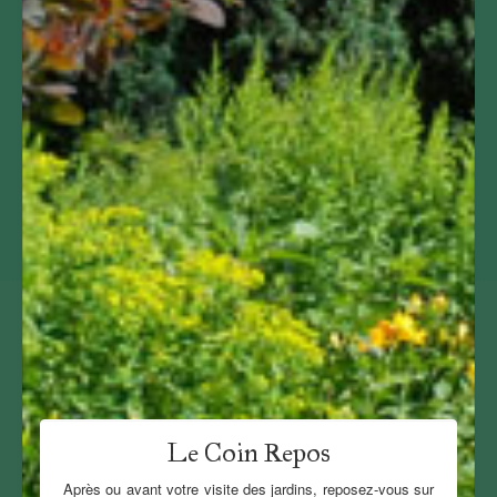
Le Coin Repos
Après ou avant votre visite des jardins, reposez-vous sur