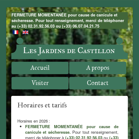
FERMETURE MOMENTANÉE pour cause de canicule et
sécheresse. Pour tout renseignement, merci de téléphoner
au (+33) 02.31.92.56.03 ou (+33) 06.07.04.21.75
Accueil
A propos
Visiter
Contact
Horaires et tarifs
Horaires en 2026
:
FERMETURE MOMENTANÉE pour cause de
canicule et sécheresse.
Pour tout renseignement,
merci de téléphoner à
(+33) 02.31.92.56.03
ou
(+33)