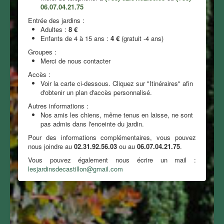
06.07.04.21.75
Entrée des jardins :
Adultes :
8 €
Enfants de 4 à 15 ans :
4 €
(gratuit -4 ans)
Groupes :
Merci de nous contacter
Accès :
Voir la carte ci-dessous. Cliquez sur "Itinéraires" afin
d'obtenir un plan d'accès personnalisé.
Autres informations :
Nos amis les chiens, même tenus en laisse, ne sont
pas admis dans l'enceinte du jardin.
Pour des informations complémentaires, vous pouvez
nous joindre au
02.31.92.56.03
ou au
06.07.04.21.75
.
Vous pouvez également nous écrire un mail :
lesjardinsdecastillon@gmail.com